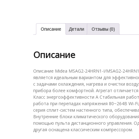
Описание
Детали
Отзывы (0)
Описание
Описание Midea MSAG2-24HRN1-I/MSAG2-24HRN1
является идеальным вариантом для эффективног
с задачами охлаждения, нагрева и очистки возд
прибора более комфортной. Агрегат отличается
Класс энергоэффективности А Стабильная работа
работа при перепадах напряжения 80~264В Wi-Fi
серия сплит-систем настенного типа, обеспечи
Внутренние блоки климатического оборудовани
помощью пульта дистанционного управления. Од
другая оснащена классическим компрессором.