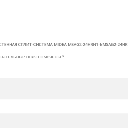
СТЕННАЯ СПЛИТ-СИСТЕМА MIDEA MSAG2-24HRN1-I/MSAG2-24HR
язательные поля помечены
*