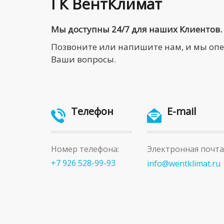
ГК ВентКлимат
Мы доступны 24/7 для наших Клиентов.
Позвоните или напишите нам, и мы оп
Ваши вопросы.
Телефон
E-mail
Номер телефона:
Электронная почта
+7 926 528-99-93
info@wentklimat.ru