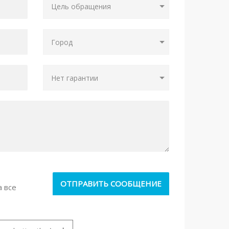
а все