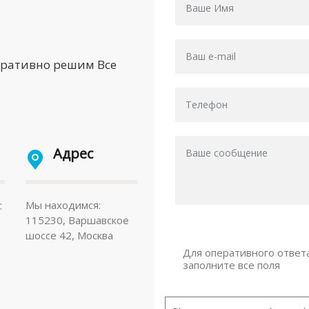
еративно решим Все
Адрес
:
Мы находимся:
115230, Варшавское
шоссе 42, Москва
Для оперативного ответ
заполните все поля