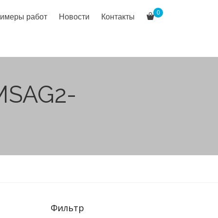
0
имеры работ
Новости
Контакты
MSAG2-
Фильтр