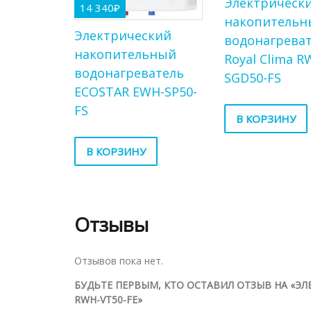
Электрическ
14 340
₽
накопительн
Электрический
водонагрева
накопительный
Royal Clima R
водонагреватель
SGD50-FS
ECOSTAR EWH-SP50-
FS
В КОРЗИНУ
В КОРЗИНУ
Отзывы
Отзывов пока нет.
БУДЬТЕ ПЕРВЫМ, КТО ОСТАВИЛ ОТЗЫВ НА «Э
RWH-VT50-FE»