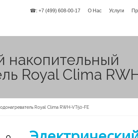
☎: +7 (499) 608-00-17
О Нас
Услуги
Пр
й накопительный
ль Royal Clima RW
водонагреватель Royal Clima RWH-VT50-FE
Электрически