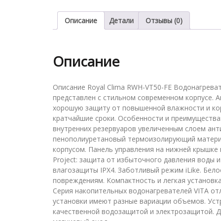
Описание
Детали
Отзывы (0)
Описание
Описание Royal Clima RWH-VT50-FE Водонагреват
представлен с стильном современном корпусе. 
хорошую защиту от повышенной влажности и ко
кратчайшие сроки. Особенности и преимущества
внутренних резервуаров увеличенным слоем ант
пенополиуретановый термоизолирующий материа
корпусом. Панель управления на нижней крышке к
Project: защита от избыточного давления воды и
влагозащиты IPX4. Заботливый режим iLike. Бел
повреждениям. Компактность и легкая установк
Серия накопительных водонагревателей VITA от
установки имеют разные вариации объемов. Ус
качественной водозащитой и электрозащитой. 