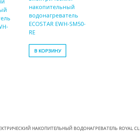
ий
накопительный
ый
водонагреватель
тель
ECOSTAR EWH-SM50-
WH-
RE
В КОРЗИНУ
ЛЕКТРИЧЕСКИЙ НАКОПИТЕЛЬНЫЙ ВОДОНАГРЕВАТЕЛЬ ROYAL CL