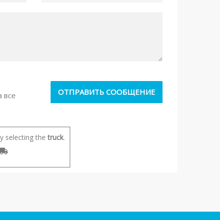
а все
 selecting the
truck
.