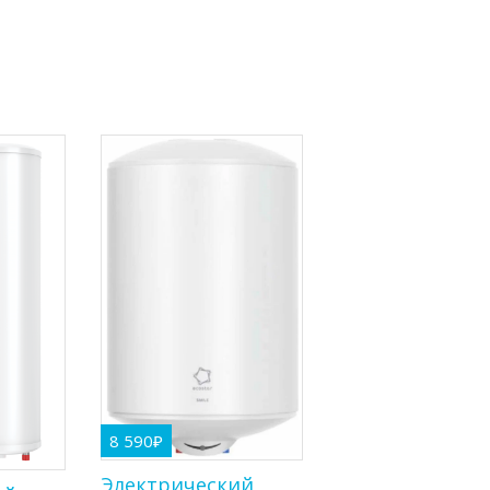
8 590
₽
Электрический