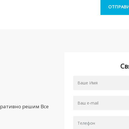
Св
еративно решим Все