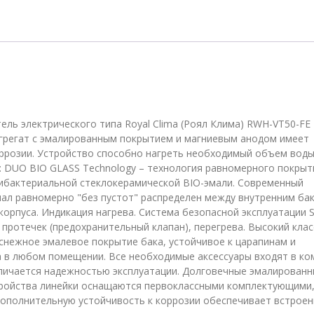
Clima
RWH-
VT50-
FE
ель электрического типа Royal Clima (Роял Клима) RWH-VT50-FE
Агрегат с эмалированным покрытием и магниевым анодом имеет
ррозии. Устройство способно нагреть необходимый объем воды
: DUO BIO GLASS Technology – технология равномерного покрыт
ибактериальной стеклокерамической BIO-эмали. Современный
л равномерно "без пустот" распределен между внутренним ба
орпуса. Индикация нагрева. Система безопасной эксплуатации Se
 протечек (предохранительный клапан), перегрева. Высокий клас
оснежное эмалевое покрытие бака, устойчивое к царапинам и
а в любом помещении. Все необходимые аксессуары входят в ко
личается надежностью эксплуатации. Долговечные эмалирован
тройства линейки оснащаются первоклассными комплектующими
Дополнительную устойчивость к коррозии обеспечивает встрое